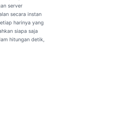
gan server
alan secara instan
etiap harinya yang
ahkan siapa saja
am hitungan detik,