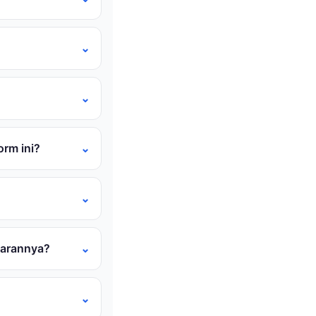
orm ini?
tarannya?