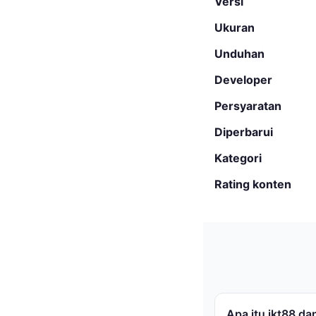
Versi
Ukuran
Unduhan
Developer
Persyaratan
Diperbarui
Kategori
Rating konten
Apa itu jkt88 da