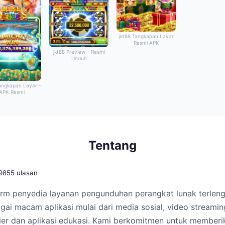
jkt88 Tangkapan Layar
Resmi APK
jkt88 Preview - Resmi
Unduh
Tangkapan Layar -
APK Resmi
Tentang
9855 ulasan
orm penyedia layanan pengunduhan perangkat lunak terlen
i macam aplikasi mulai dari media sosial, video streaming, 
er dan aplikasi edukasi. Kami berkomitmen untuk member