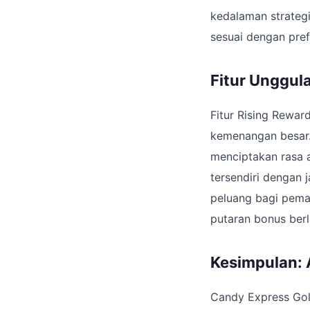
kedalaman strateg
sesuai dengan pref
Fitur Unggul
Fitur Rising Rewar
kemenangan besar.
menciptakan rasa an
tersendiri dengan
peluang bagi pema
putaran bonus ber
Kesimpulan: 
Candy Express Gol