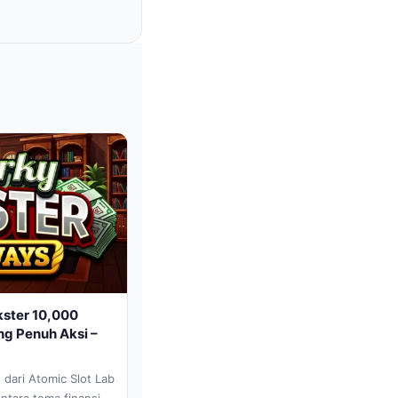
kster 10,000
ng Penuh Aksi –
 dari Atomic Slot Lab