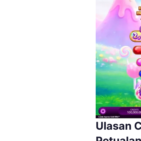
Ulasan C
Petualan