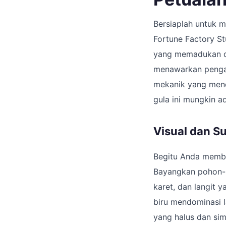
Bersiaplah untuk m
Fortune Factory S
yang memadukan dun
menawarkan penga
mekanik yang mendal
gula ini mungkin a
Visual dan S
Begitu Anda membu
Bayangkan pohon-po
karet, dan langit 
biru mendominasi 
yang halus dan sim