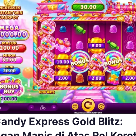
andy Express Gold Blitz:
gan Manis di Atas Rel Kere