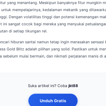
fitur yang menantang. Meskipun banyaknya fitur mungkin m
 untuk mempelajarinya, kedalaman mekanik yang ditawar
tinggi. Dengan volatilitas tinggi dan potensi kemenangan m
ot ini sangat cocok bagi mereka yang menyukai petualanga
tan di setiap tikungan rel.
cari hiburan santai namun tetap ingin merasakan sensasi 
ss Gold Blitz adalah pilihan yang solid. Pastikan untuk m
ya sebelum mulai bermain, dan nikmati perjalanan manis di at
Suka artikel ini? Coba
jkt88
Unduh Gratis