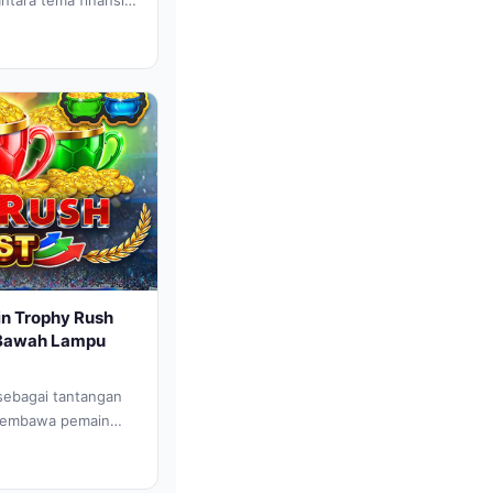
tara tema finansial
...
n Trophy Rush
i Bawah Lampu
 sebagai tantangan
 membawa pemain
tadion yang