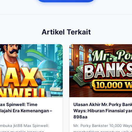
Artikel Terkait
x Spinwell: Time
Ulasan Akhir Mr. Porky Ban
elajahi Era Kemenangan –
Ways: Hiburan Finansial ya
898aa
embuka jkt88 Max Spinwell:
Mr. Porky Bankster 10,000 Ways