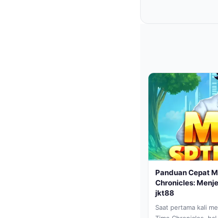
Panduan Cepat Ma
Chronicles: Menj
jkt88
Saat pertama kali m