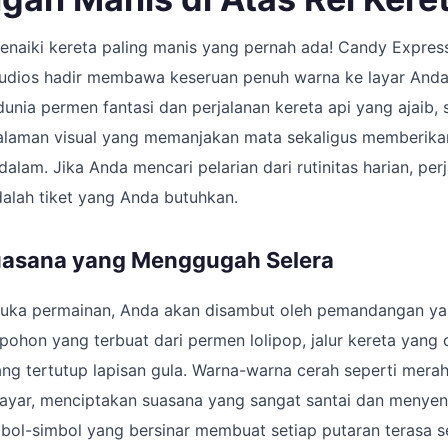
enaiki kereta paling manis yang pernah ada! Candy Express
tudios hadir membawa keseruan penuh warna ke layar And
ia permen fantasi dan perjalanan kereta api yang ajaib, sl
laman visual yang memanjakan mata sekaligus memberika
am. Jika Anda mencari pelarian dari rutinitas harian, perja
dalah tiket yang Anda butuhkan.
uasana yang Menggugah Selera
ka permainan, Anda akan disambut oleh pemandangan yan
hon yang terbuat dari permen lolipop, jalur kereta yang d
yang tertutup lapisan gula. Warna-warna cerah seperti mera
layar, menciptakan suasana yang sangat santai dan menye
bol-simbol yang bersinar membuat setiap putaran terasa s