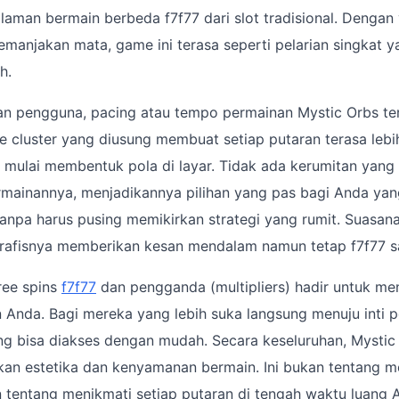
man bermain berbeda f7f77 dari slot tradisional. Dengan 
manjakan mata, game ini terasa seperti pelarian singkat y
h.
man pengguna, pacing atau tempo permainan Mystic Orbs te
 cluster yang diusung membuat setiap putaran terasa lebi
 mulai membentuk pola di layar. Tidak ada kerumitan yang 
mainannya, menjadikannya pilihan yang pas bagi Anda yan
tanpa harus pusing memikirkan strategi yang rumit. Suasan
grafisnya memberikan kesan mendalam namun tetap f7f77 sa
free spins
f7f77
dan pengganda (multipliers) hadir untuk me
 Anda. Bagi mereka yang lebih suka langsung menuju inti p
g bisa diakses dengan mudah. Secara keseluruhan, Mystic 
n estetika dan kenyamanan bermain. Ini bukan tentang me
n tentang menikmati setiap putaran di tengah waktu luang 